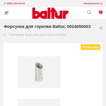
+7 (495) 268-05-03
info@baltur24.ru
0
Форсунка для горелки Baltur, 0024050003
Топливные форсунки для горелок Baltur
Лучшая цена