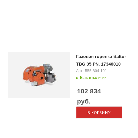
Газовая горелка Baltur
TBG 35 PN, 17340010
Арт.: 555-804-191
Есть в наличии
102 834
руб.
В КОРЗИНУ