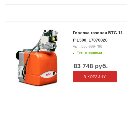
Горелка газовая BTG 11
P L300, 17070020
Арт.: 555-999-796
Есть в наличии
83 748
руб.
В КОРЗИНУ