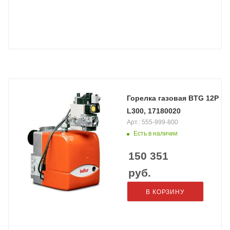
Горелка газовая BTG 12P
L300, 17180020
Арт.: 555-999-800
Есть в наличии
150 351
руб.
В КОРЗИНУ