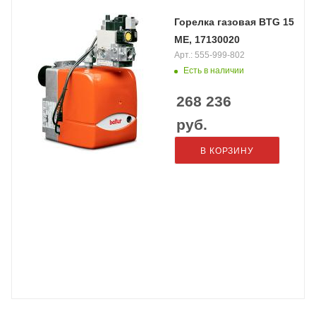
Горелка газовая BTG 15
ME, 17130020
Арт.: 555-999-802
Есть в наличии
268 236
руб.
В КОРЗИНУ