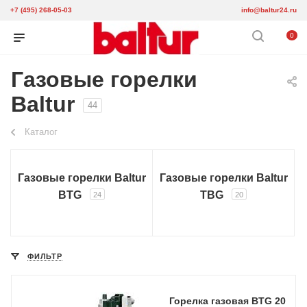
+7 (495) 268-05-03
info@baltur24.ru
0
Газовые горелки
Baltur
44
Каталог
Газовые горелки Baltur
Газовые горелки Baltur
BTG
TBG
24
20
ФИЛЬТР
Горелка газовая BTG 20