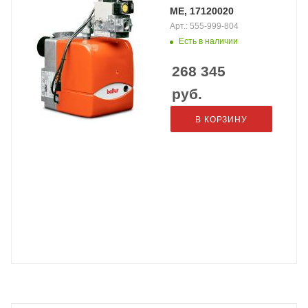
ME, 17120020
Арт.: 555-999-804
Есть в наличии
268 345
руб.
В КОРЗИНУ