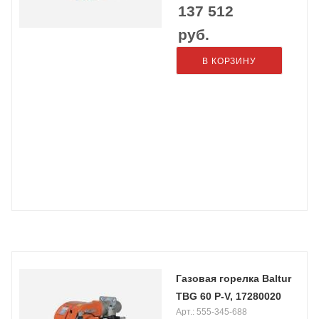
137 512
руб.
В КОРЗИНУ
Газовая горелка Baltur
TBG 60 P-V, 17280020
Арт.: 555-345-688