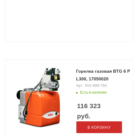
Горелка газовая BTG 6 P
L300, 17050020
Арт.: 555-999-794
Есть в наличии
116 323
руб.
В КОРЗИНУ