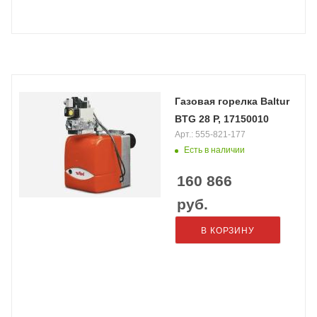
Газовая горелка Baltur
BTG 28 P, 17150010
Арт.: 555-821-177
Есть в наличии
160 866
руб.
В КОРЗИНУ