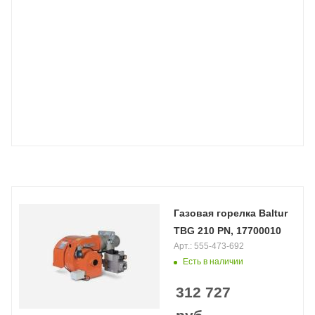
Газовая горелка Baltur
TBG 210 PN, 17700010
Арт.: 555-473-692
Есть в наличии
312 727