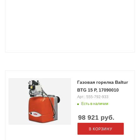
Газовая горелка Baltur
BTG 15 P, 17090010
Арт.: 555-792-933
Есть в наличии
98 921
руб.
В КОРЗИНУ