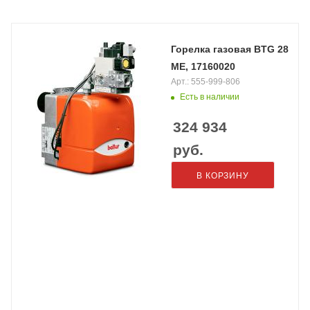
Горелка газовая BTG 28
ME, 17160020
Арт.: 555-999-806
Есть в наличии
324 934
руб.
В КОРЗИНУ