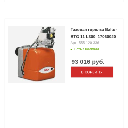
Газовая горелка Baltur
BTG 11 L300, 17060020
Арт.: 555-120-336
Есть в наличии
93 016
руб.
В КОРЗИНУ