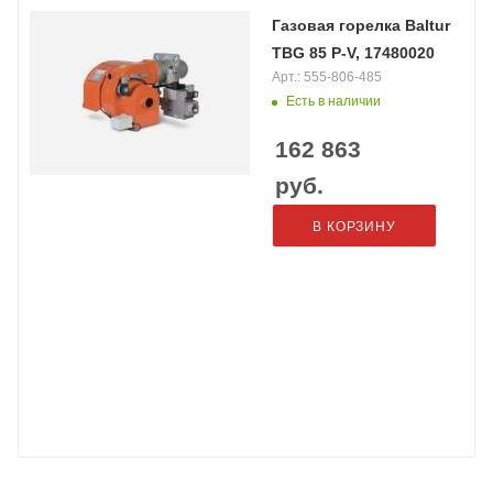
Газовая горелка Baltur
TBG 85 P-V, 17480020
Арт.: 555-806-485
Есть в наличии
162 863
руб.
В КОРЗИНУ