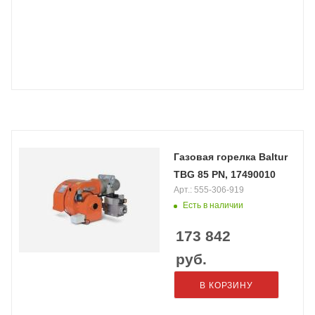
Газовая горелка Baltur
TBG 85 PN, 17490010
Арт.: 555-306-919
Есть в наличии
173 842
руб.
В КОРЗИНУ