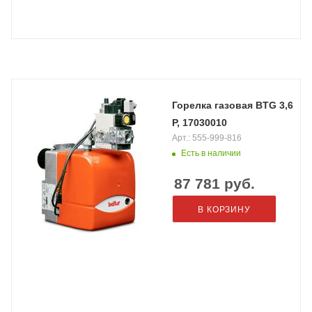
Горелка газовая BTG 3,6
P, 17030010
Арт.: 555-999-816
Есть в наличии
87 781
руб.
В КОРЗИНУ