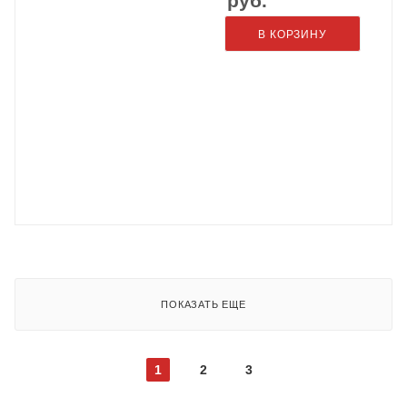
руб.
В КОРЗИНУ
ПОКАЗАТЬ ЕЩЕ
1
2
3