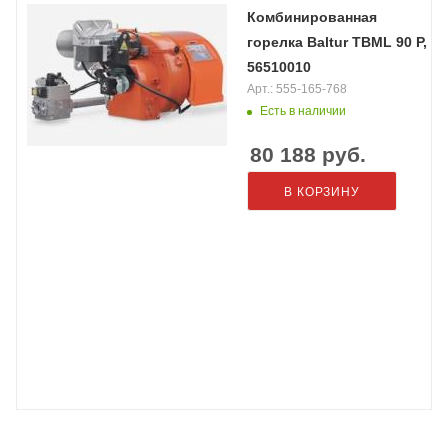
Комбинированная
горелка Baltur TBML 90 P,
56510010
Арт.: 555-165-768
Есть в наличии
80 188
руб.
В КОРЗИНУ