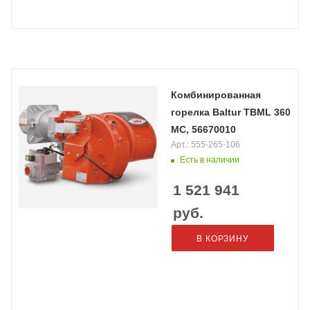
Комбинированная
горелка Baltur TBML 360
MC, 56670010
Арт.: 555-265-106
Есть в наличии
1 521 941
руб.
В КОРЗИНУ