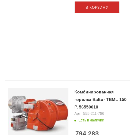
В КОРЗИНУ
Комбинированная
горелка Baltur TBML 150
P, 56550010
Арт.: 555-211-786
Есть в наличии
794 283