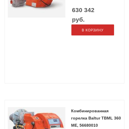
630 342
руб.
В КОРЗИНУ
Комбинированная
горелка Baltur TBML 360
ME, 56680010