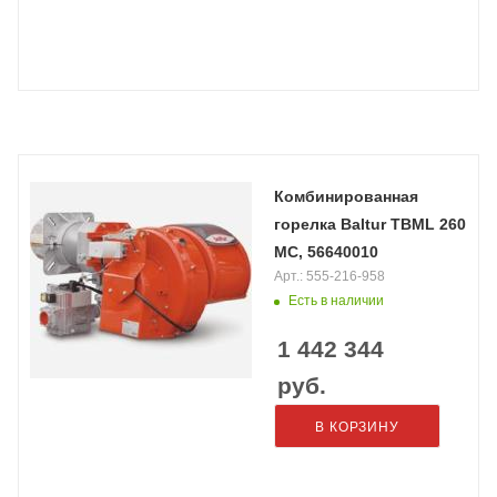
Комбинированная
горелка Baltur TBML 260
MC, 56640010
Арт.: 555-216-958
Есть в наличии
1 442 344
руб.
В КОРЗИНУ