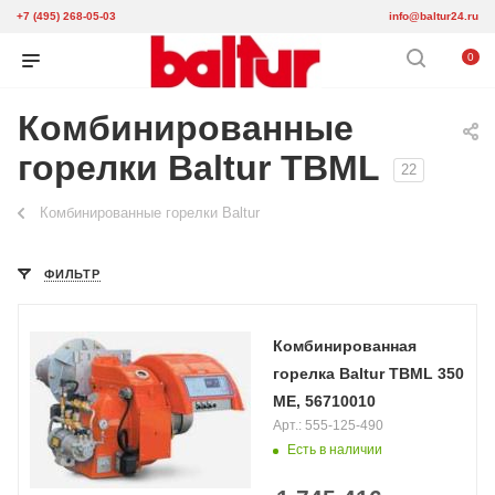
+7 (495) 268-05-03
info@baltur24.ru
0
Комбинированные
горелки Baltur TBML
22
Комбинированные горелки Baltur
ФИЛЬТР
Комбинированная
горелка Baltur TBML 350
ME, 56710010
Арт.: 555-125-490
Есть в наличии