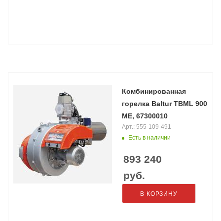
Комбинированная
горелка Baltur TBML 900
ME, 67300010
Арт.: 555-109-491
Есть в наличии
893 240
руб.
В КОРЗИНУ