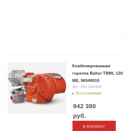
Комбинированная
горелка Baltur TBML 120
ME, 56540010
Арт.: 555-143-644
Есть в наличии
942 380
руб.
В КОРЗИНУ