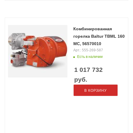
Комбинированная
горелка Baltur TBML 160
MC, 56570010
Арт.: 555-269-587
Есть в наличии
1 017 732
руб.
В КОРЗИНУ