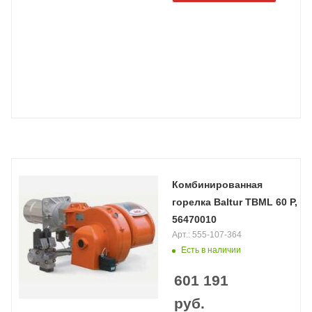
Комбинированная
горелка Baltur TBML 60 P,
56470010
Арт.: 555-107-364
Есть в наличии
601 191
руб.