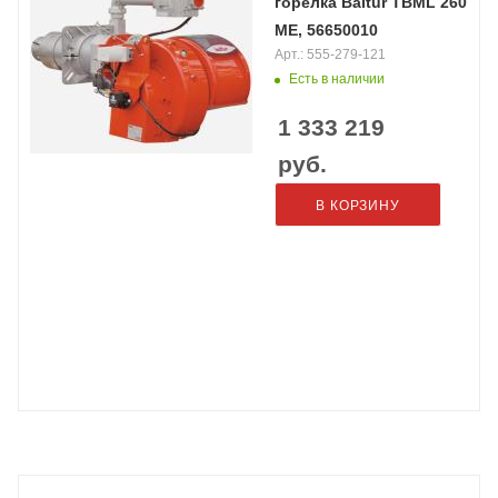
горелка Baltur TBML 260
ME, 56650010
Арт.: 555-279-121
Есть в наличии
1 333 219
руб.
В КОРЗИНУ