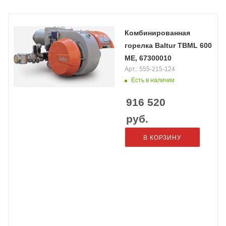
Комбинированная
горелка Baltur TBML 600
ME, 67300010
Арт.: 555-215-124
Есть в наличии
916 520
руб.
В КОРЗИНУ