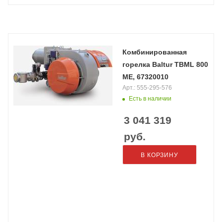
Комбинированная
горелка Baltur TBML 800
ME, 67320010
Арт.: 555-295-576
Есть в наличии
3 041 319
руб.
В КОРЗИНУ