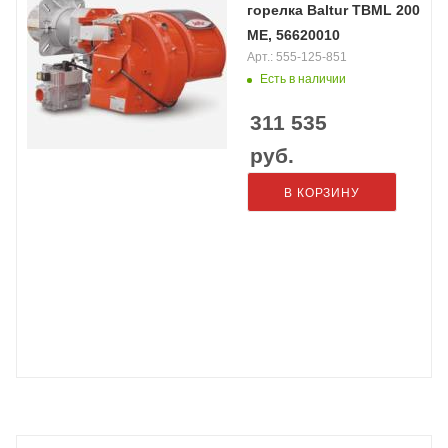
горелка Baltur TBML 200
ME, 56620010
Арт.: 555-125-851
Есть в наличии
311 535
руб.
В КОРЗИНУ