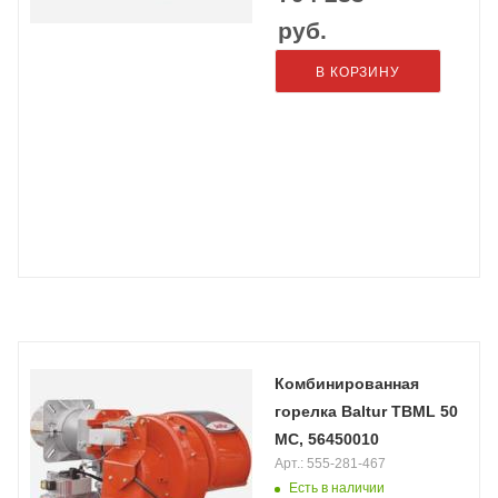
руб.
В КОРЗИНУ
Комбинированная
горелка Baltur TBML 50
MC, 56450010
Арт.: 555-281-467
Есть в наличии