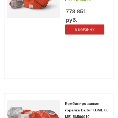
778 851
руб.
В КОРЗИНУ
Комбинированная
горелка Baltur TBML 80
ME, 56500010