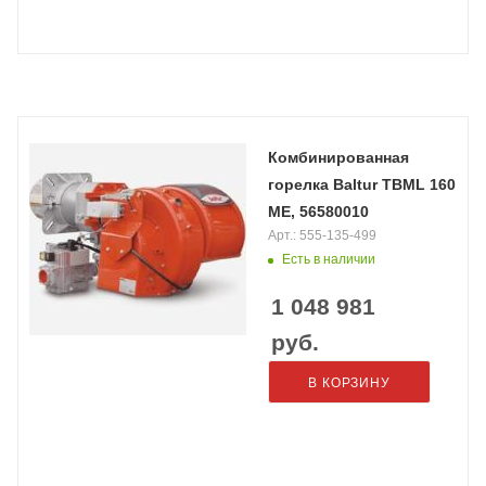
Комбинированная
горелка Baltur TBML 160
ME, 56580010
Арт.: 555-135-499
Есть в наличии
1 048 981
руб.
В КОРЗИНУ