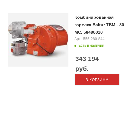
Комбинированная
горелка Baltur TBML 80
MC, 56490010
Арт.: 555-280-844
Есть в наличии
343 194
руб.
В КОРЗИНУ