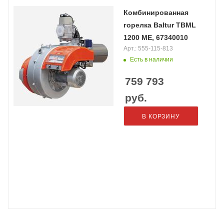
Комбинированная
горелка Baltur TBML
1200 ME, 67340010
Арт.: 555-115-813
Есть в наличии
759 793
руб.
В КОРЗИНУ