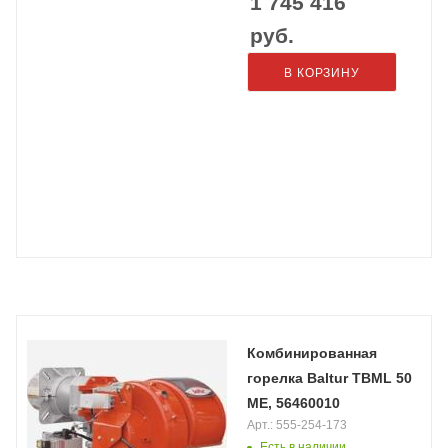
1 745 416
руб.
В КОРЗИНУ
Комбинированная
горелка Baltur TBML 50
ME, 56460010
Арт.: 555-254-173
Есть в наличии