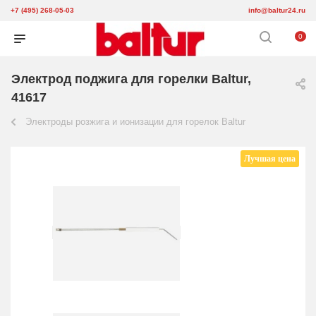
+7 (495) 268-05-03
info@baltur24.ru
0
Электрод поджига для горелки Baltur,
41617
Электроды розжига и ионизации для горелок Baltur
Лучшая цена