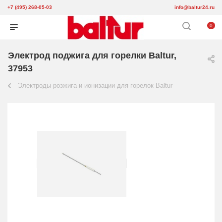
+7 (495) 268-05-03
info@baltur24.ru
0
Электрод поджига для горелки Baltur,
37953
Электроды розжига и ионизации для горелок Baltur