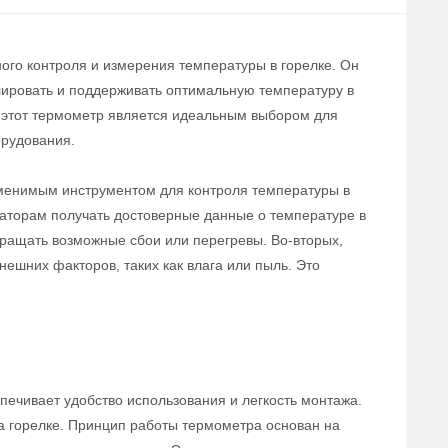
ного контроля и измерения температуры в горелке. Он
лировать и поддерживать оптимальную температуру в
, этот термометр является идеальным выбором для
рудования.
аменимым инструментом для контроля температуры в
раторам получать достоверные данные о температуре в
вращать возможные сбои или перегревы. Во-вторых,
ешних факторов, таких как влага или пыль. Это
печивает удобство использования и легкость монтажа.
а горелке. Принцип работы термометра основан на