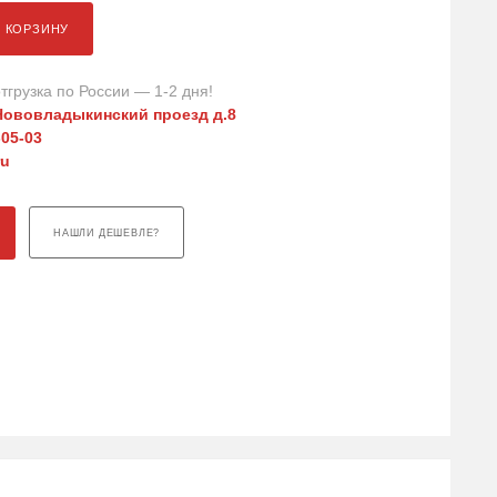
В КОРЗИНУ
тгрузка по России — 1-2 дня!
Нововладыкинский проезд д.8
-05-03
ru
НАШЛИ ДЕШЕВЛЕ?