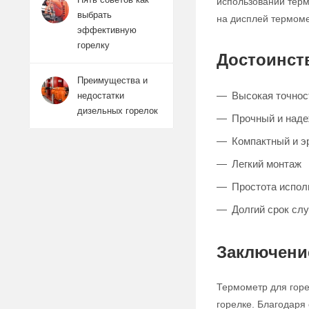
использовании терм
выбрать
на дисплей термоме
эффективную
горелку
Достоинст
Преимущества и
Высокая точнос
недостатки
дизельных горелок
Прочный и наде
Компактный и э
Легкий монтаж
Простота испол
Долгий срок сл
Заключени
Термометр для горе
горелке. Благодаря