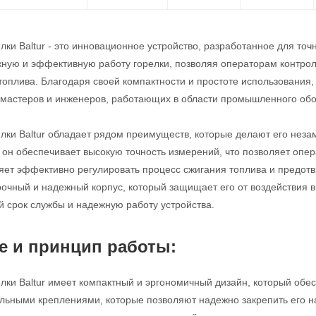
лки Baltur - это инновационное устройство, разработанное для точ
ную и эффективную работу горелки, позволяя операторам контро
топлива. Благодаря своей компактности и простоте использования
мастеров и инженеров, работающих в области промышленного обо
лки Baltur обладает рядом преимуществ, которые делают его нез
, он обеспечивает высокую точность измерений, что позволяет опе
ляет эффективно регулировать процесс сжигания топлива и предот
очный и надежный корпус, который защищает его от воздействия вн
й срок службы и надежную работу устройства.
е и принцип работы:
лки Baltur имеет компактный и эргономичный дизайн, который обес
ьными креплениями, которые позволяют надежно закрепить его н