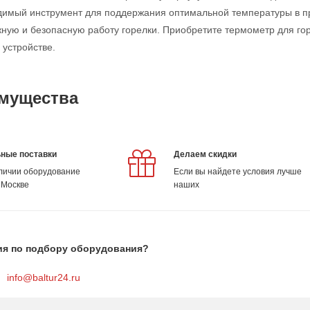
имый инструмент для поддержания оптимальной температуры в пр
ную и безопасную работу горелки. Приобретите термометр для горе
 устройстве.
мущества
ные поставки
Делаем скидки
аличии оборудование
Если вы найдете условия лучше
 Москве
наших
ия по подбору оборудования?
info@baltur24.ru