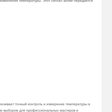
 изменения температуры. Этот сигнал затем передается
спечивает точный контроль и измерение температуры в
ьным выбором для профессиональных мастеров и