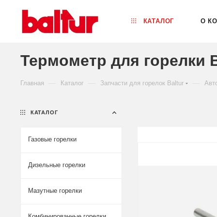
КАТАЛОГ
О К
Термометр для горелки Ba
—
—
—
Главная
Каталог
Запчасти для горелок Baltur
Авто
КАТАЛОГ
Газовые горелки
Дизельные горелки
Мазутные горелки
Комбинированные горелки