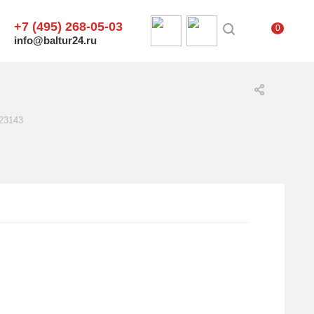
+7 (495) 268-05-03
0
info@baltur24.ru
 23143