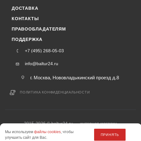
ДОСТАВКА
КОНТАКТЫ
ПРАВООБЛАДАТЕЛЯМ
ПОДДЕРЖКА
+7 (495) 268-05-03
info@baltur24.ru
г. Москва, Нововладыкинский проезд д.8
ПОЛИТИКА КОНФИДЕНЦИАЛЬНОСТИ
2015-2026 © baltur24.ru — интернет-магазин
информация на сайте «baltur24.ru» не является публичной офертой.
Мы используем
файлы cookies
, чтобы
ПРИНЯТЬ
улучшить сайт для Вас.