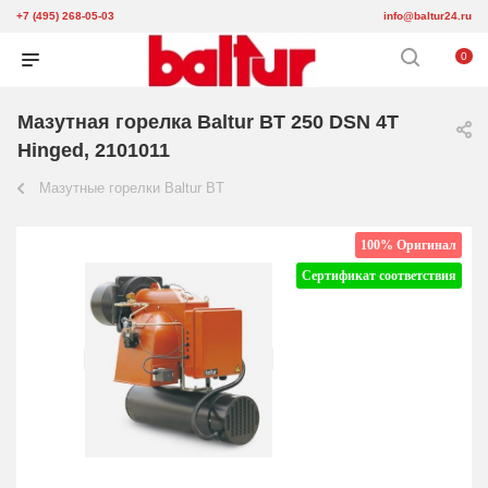
+7 (495) 268-05-03
info@baltur24.ru
0
Мазутная горелка Baltur BT 250 DSN 4T
Hinged, 2101011
Мазутные горелки Baltur BT
100% Оригинал
Сертификат соответствия