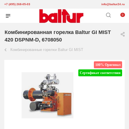
+7 (495) 268-05-03
info@baltur24.ru
0
Комбинированная горелка Baltur GI MIST
420 DSPNM-D, 6708050
Комбинированные горелки Baltur GI MIST
100% Оригинал
Сертификат соответствия