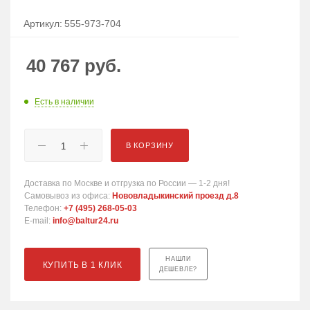
Артикул:
555-973-704
40 767
руб.
Есть в наличии
В КОРЗИНУ
Доставка по Москве и отгрузка по России — 1-2 дня!
Самовывоз из офиса:
Нововладыкинский проезд д.8
Телефон:
+7 (495) 268-05-03
E-mail:
info@baltur24.ru
НАШЛИ
КУПИТЬ В 1 КЛИК
ДЕШЕВЛЕ?