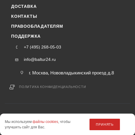
ДОСТАВКА
КОНТАКТЫ
ПРАВООБЛАДАТЕЛЯМ
ПОДДЕРЖКА
+7 (495) 268-05-03
info@baltur24.ru
г. Москва, Нововладыкинский проезд д.8
ПОЛИТИКА КОНФИДЕНЦИАЛЬНОСТИ
2015-2026 © baltur24.ru — интернет-магазин
Мы используем
файлы cookies
, чтобы
информация на сайте «baltur24.ru» не является публичной офертой.
ПРИНЯТЬ
улучшить сайт для Вас.