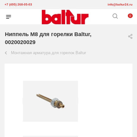
+7 (495) 268-05-03
info@baltur24.ru
0
Ниппель M8 для горелки Baltur,
0020020029
Монтажная арматура для горелок Baltur