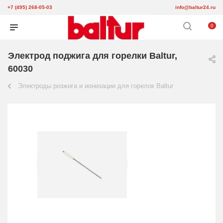
+7 (495) 268-05-03
info@baltur24.ru
0
Электрод поджига для горелки Baltur,
60030
Электроды розжига и ионизации для горелок Baltur