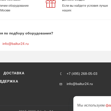
аличии оборудование
Если вы найдете условия лучше
 Москве
наших
ия по подбору оборудования?
info@baltur24.ru
ДОСТАВКА
+7 (495) 268-05-03
ДДЕРЖКА
info@baltur24.ru
Мы используем
фа