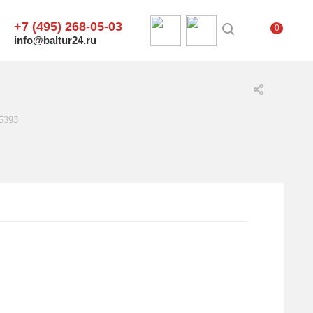
+7 (495) 268-05-03
0
info@baltur24.ru
 5393