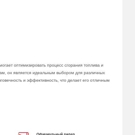
могает оптимизировать процесс сгорания топлива и
ам, он является идеальным выбором для различных
говечность и эффективность, что делает его отличным
Официальный дилер