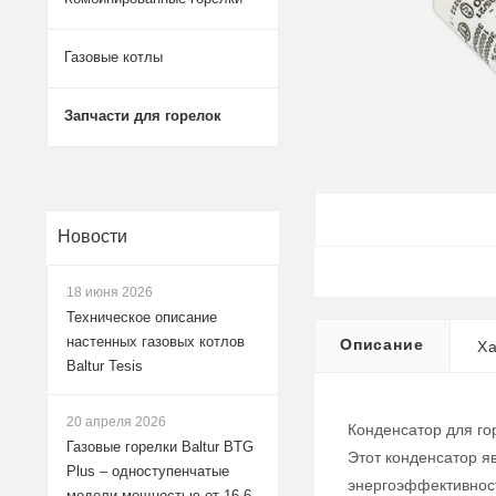
Газовые котлы
Запчасти для горелок
Новости
18 июня 2026
Техническое описание
настенных газовых котлов
Описание
Ха
Baltur Tesis
20 апреля 2026
Конденсатор для го
Газовые горелки Baltur BTG
Этот конденсатор я
Plus – одноступенчатые
энергоэффективнос
модели мощностью от 16,6