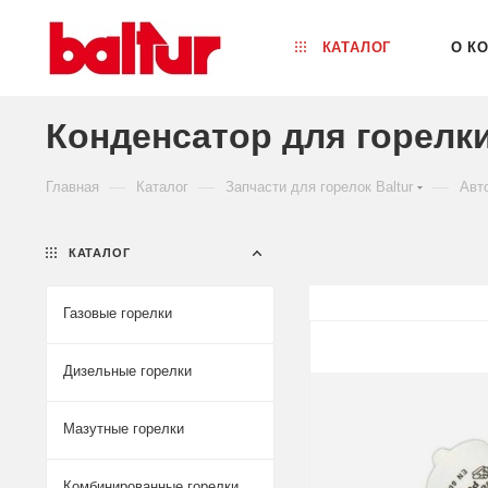
КАТАЛОГ
О К
Конденсатор для горелки 
—
—
—
Главная
Каталог
Запчасти для горелок Baltur
Авто
КАТАЛОГ
Газовые горелки
Дизельные горелки
Мазутные горелки
Комбинированные горелки