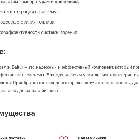
 высоким температурам и давлениям;
а и интеграции в систему;
оцесса сгорания топлива;
гоэффективности системы горения.
е:
релки Baltur – это надежный и эффективный компонент, который по
ективность системы. Благодаря своим уникальным характеристик
тов. Приобретая этот конденсатор, вы получаете надежность, дол
шением для вашего бизнеса.
мущества
ные поставки
Делаем скидки