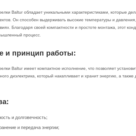
релки Baltur обладает уникальными характеристиками, которые д
тов. Он способен выдерживать высокие температуры и давления,
виях. Благодаря своей компактности и простоте монтажа, этот кон
мышленный процесс.
е и принцип работы:
релки Baltur имеет компактное исполнение, что позволяет установ
ного диэлектрика, который накапливает и хранит энергию, а также
ва:
ость и долговечность;
анение и передача энергии;