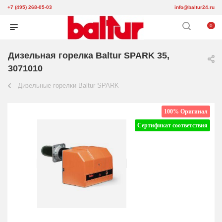
+7 (495) 268-05-03
info@baltur24.ru
0
Дизельная горелка Baltur SPARK 35,
3071010
Дизельные горелки Baltur SPARK
100% Оригинал
Сертификат соответствия