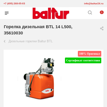
+7 (495) 268-05-03
info@baltur24.ru
0
Горелка дизельная BTL 14 L500,
35610030
Дизельные горелки Baltur BTL
100% Оригинал
Сертификат соответствия